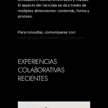
El aspecto del reciclaje se da a través de
múltiples dimensiones: contenido, forma y
proceso.
Para consultas, comuníquese con:
thestudio@catalinaswinburnstudio.com
EXPERIENCIAS
COLABORATIVAS
RECIENTES