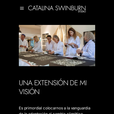
UNA EXTENSIÓN DE MI
VISIÓN
Es primordial colocarnos a la vanguardia
de la adaptación al cambio climático,