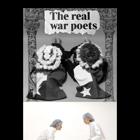
ORACIONES PERIÓDICAS
Proyectos
OPERACIÓN LÍMITE