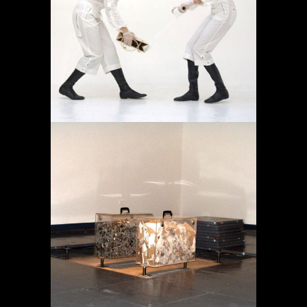
AMBULATORIO
Proyectos
MEMORIA EN TRÁNSITO
Proyectos