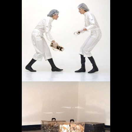
OPERACIÓN LÍMITE
AMBULATORIO
Proyectos
MEMORIA EN TRÁNSITO
Proyectos