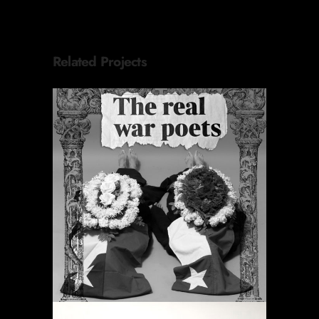
Related Projects
ORACIONES PERIÓDICAS
Proyectos