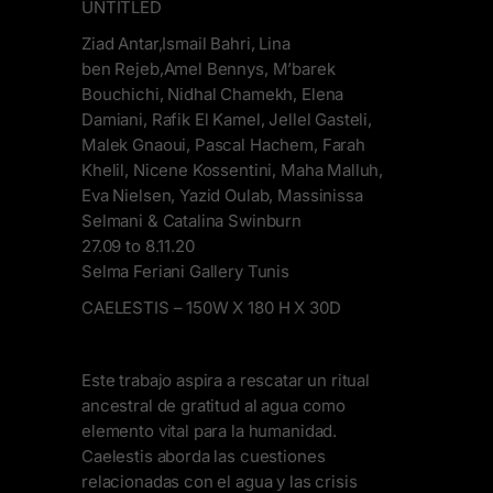
UNTITLED
Ziad Antar,Ismail Bahri, Lina
ben Rejeb,Amel Bennys, M’barek
Bouchichi, Nidhal Chamekh, Elena
Damiani, Rafik El Kamel, Jellel Gasteli,
Malek Gnaoui, Pascal Hachem, Farah
Khelil, Nicene Kossentini, Maha Malluh,
Eva Nielsen, Yazid Oulab, Massinissa
Selmani & Catalina Swinburn
27.09 to 8.11.20
Selma Feriani Gallery Tunis
CAELESTIS – 150W X 180 H X 30D
Este trabajo aspira a rescatar un ritual
ancestral de gratitud al agua como
elemento vital para la humanidad.
Caelestis aborda las cuestiones
relacionadas con el agua y las crisis