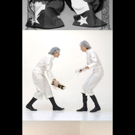
OPERACIÓN LÍMITE
AMBULATORIO
Proyectos