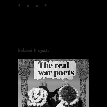
Related Projects
ORACIONES PERIÓDICAS
Proyectos