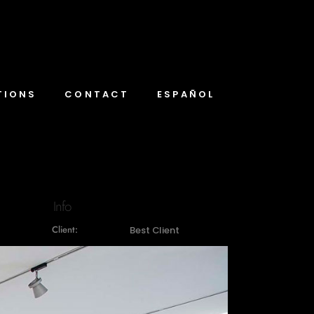
TIONS
CONTACT
ESPAÑOL
Info
Client:
Best Client