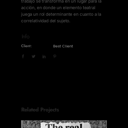
trabajo se transforma en un lugar para la
acción, en donde un elemento teatral
juega un rol determinante en cuanto a la
correlatividad del sujeto.
Info
Client:
Best Client
Related Projects