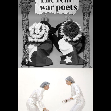
ORACIONES PERIÓDICAS
Proyectos
OPERACIÓN LÍMITE
AMBULATORIO