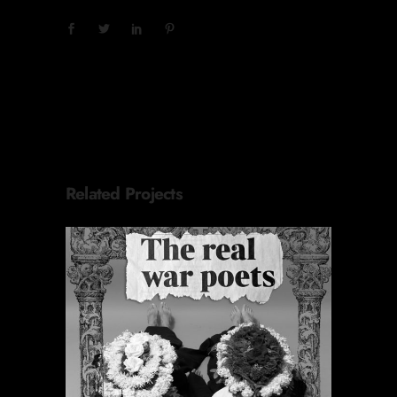
Related Projects
ORACIONES PERIÓDICAS
Destacado
Proyectos