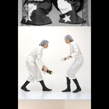
OPERACIÓN LÍMITE
AMBULATORIO
Destacado
Proyectos