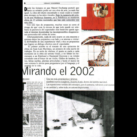
REVISTA QUE PASA TODO
ES ARTE
Publications
DIARIO EL MERCURIO
MIRANDO EL 2002
Publications