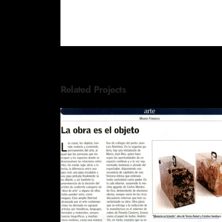
Related Projects
REVISTA EL SÁBADO LA OBR
ES EL OBJETO
Publications