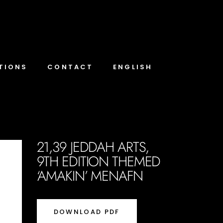
TIONS
CONTACT
ENGLISH
21,39 JEDDAH ARTS,
9TH EDITION THEMED
‘AMAKIN’ MENAFN
DOWNLOAD PDF