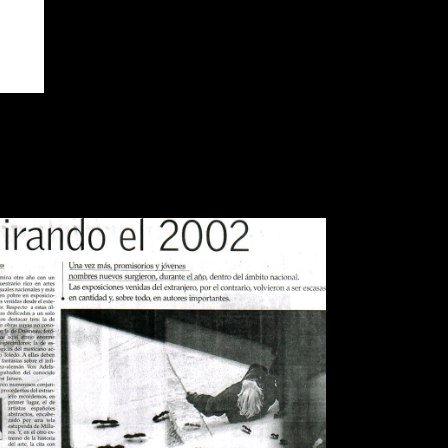
IARIO EL MERCURIO MIRANDO
EL 2002
Publications