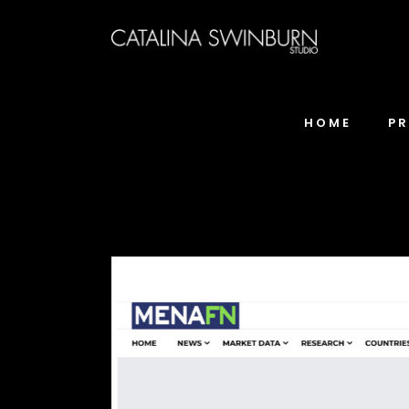
HOME
P