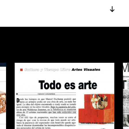
A
REVISTA QUE PASA TODO ES
D
ARTE
Publications