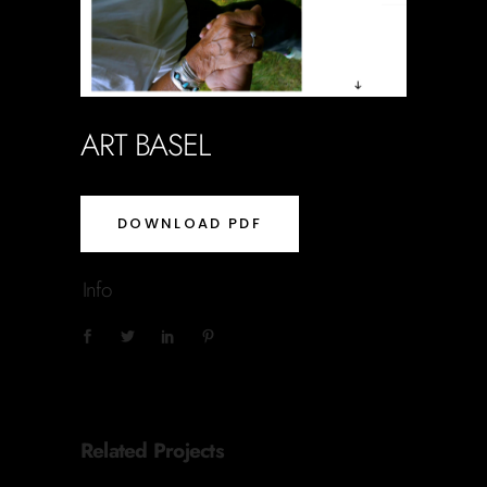
ART BASEL
DOWNLOAD PDF
Info
Related Projects