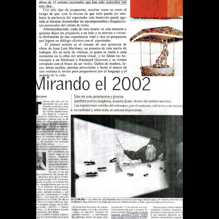
ES ARTE
Publications
DIARIO EL MERCURIO
MIRANDO EL 2002
Publications