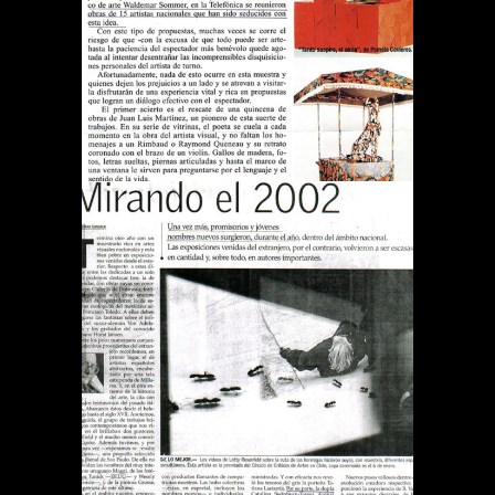
ES ARTE
Publications
DIARIO EL MERCURIO
MIRANDO EL 2002
Publications