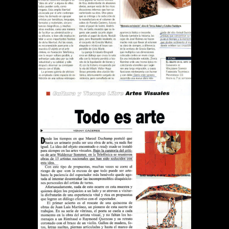
OBRA ES EL OBJETO
Publications
REVISTA QUE PASA TODO
ES ARTE
Publications