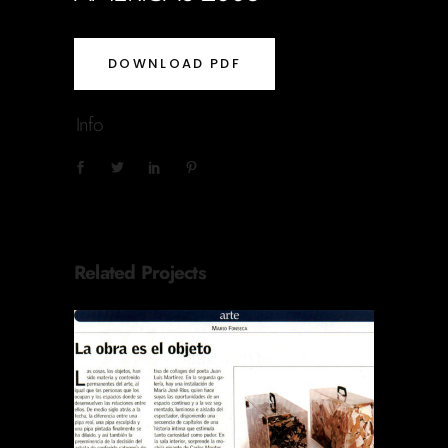
DOWNLOAD PDF
Info
Related Projects
REVISTA EL SÁBADO LA