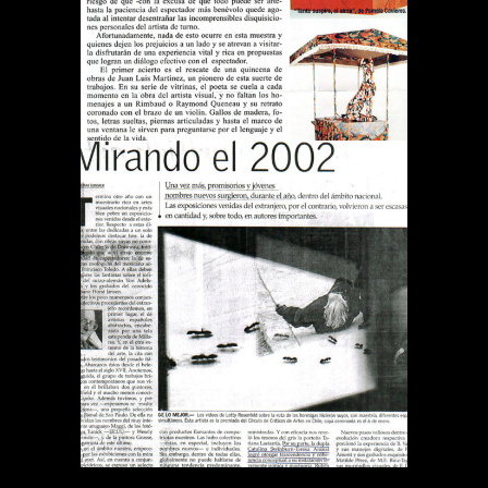
Publications
DIARIO EL MERCURIO
MIRANDO EL 2002
Publications