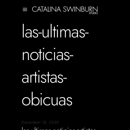
las-ultimas-
noticias-
artistas-
obicuas
December 18, 2020