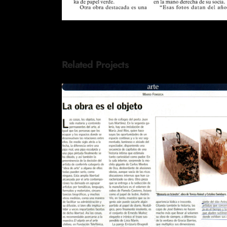
Related Projects
REVISTA EL SÁBADO LA OBR
ES EL OBJETO
Publications