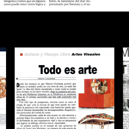
A
REVISTA QUE PASA TODO ES
D
ARTE
Publications