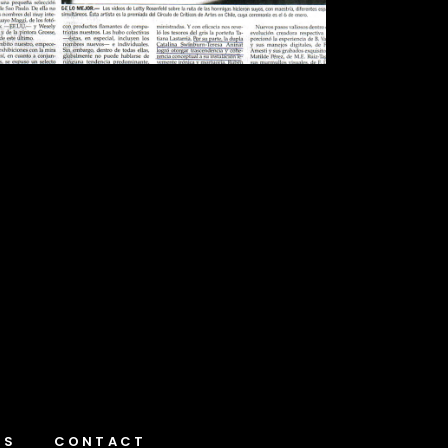
NS
CONTACT