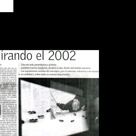
IARIO EL MERCURIO MIRANDO
EL 2002
Publications