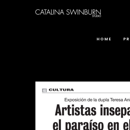
HOME
P