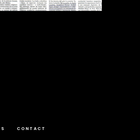
NS
CONTACT