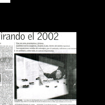
IARIO EL MERCURIO MIRANDO
EL 2002
Publications