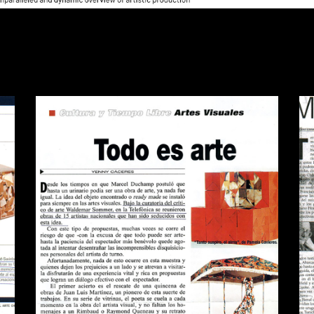
A
REVISTA QUE PASA TODO ES
D
ARTE
Publications