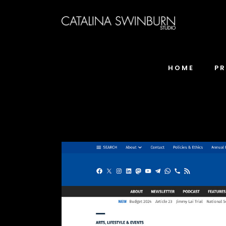
HOME
P