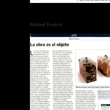
Related Projects
REVISTA EL SÁBADO LA OBR
ES EL OBJETO
Publications