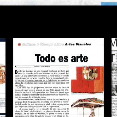
A
REVISTA QUE PASA TODO ES
D
ARTE
Publications