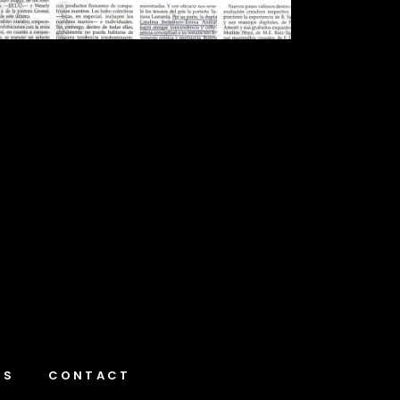
NS
CONTACT