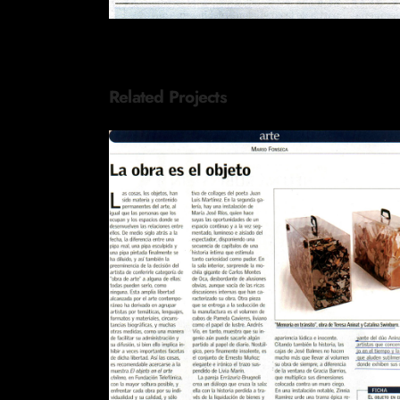
Related Projects
REVISTA EL SÁBADO LA OBR
ES EL OBJETO
Publications