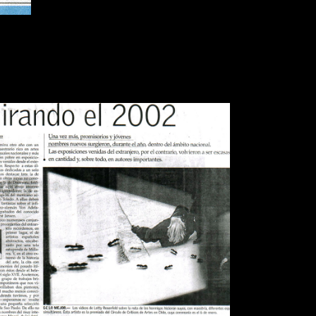
IARIO EL MERCURIO MIRANDO
EL 2002
Publications