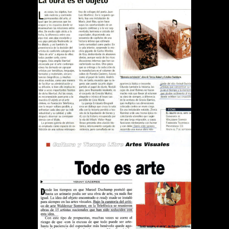
REVISTA EL SÁBADO LA
OBRA ES EL OBJETO
Publications
REVISTA QUE PASA TODO
ES ARTE
Publications