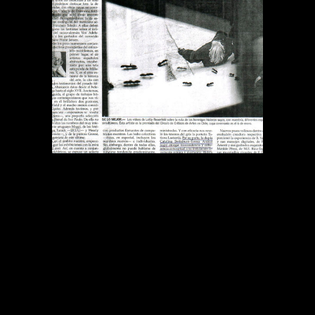
DIARIO EL MERCURIO
MIRANDO EL 2002
Publications