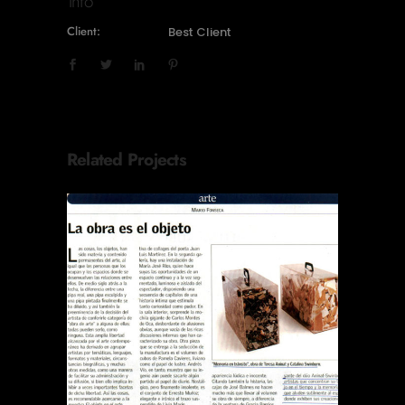
Info
Client:
Best Client
Related Projects
REVISTA EL SÁBADO LA
OBRA ES EL OBJETO
Publications