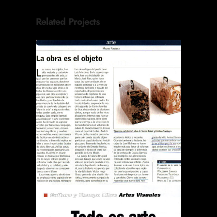
Related Projects
REVISTA EL SÁBADO LA
OBRA ES EL OBJETO
Publications