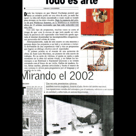
REVISTA QUE PASA TODO
ES ARTE
Publications
DIARIO EL MERCURIO
MIRANDO EL 2002
Publications