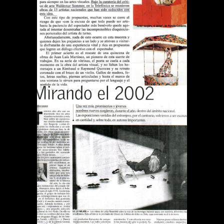
ES ARTE
Publications
DIARIO EL MERCURIO
MIRANDO EL 2002
Publications