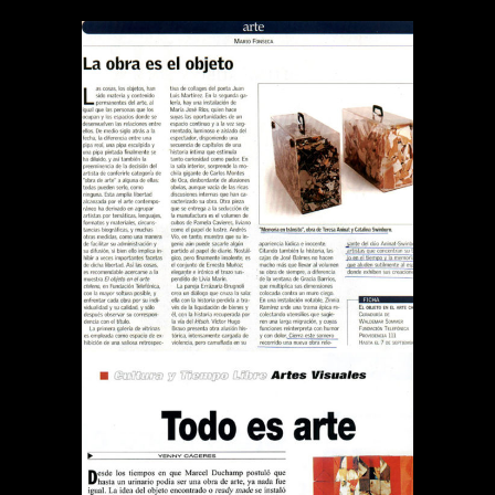
REVISTA EL SÁBADO LA
OBRA ES EL OBJETO
Publications
REVISTA QUE PASA TODO