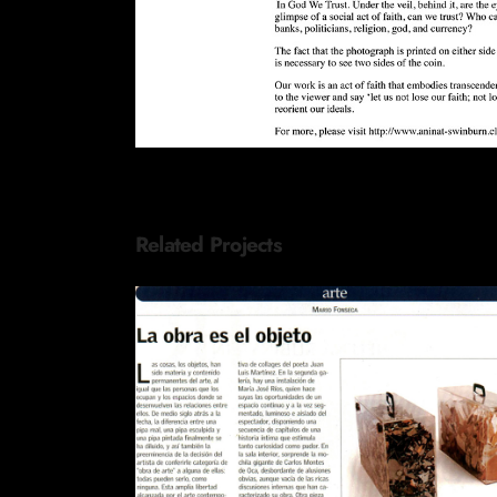
Related Projects
REVISTA EL SÁBADO LA OBR
ES EL OBJETO