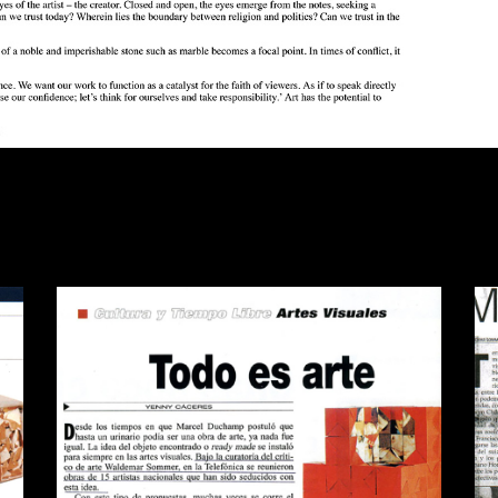
A
REVISTA QUE PASA TODO ES
D
ARTE