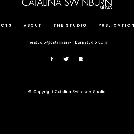
ECTS
ABOUT
THE STUDIO
PUBLICATIO
thestudio
@
catalinaswinburnstudio.com
© Copyright Catalina Swinburn Studio