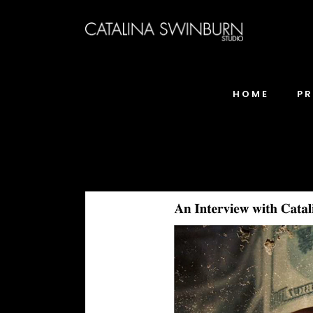
HOME
P